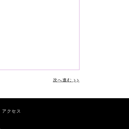
次へ進む >>
｜
アクセス
.