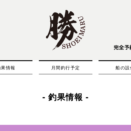
釣果情報
月間釣行予定
船の設
- 釣果情報 -