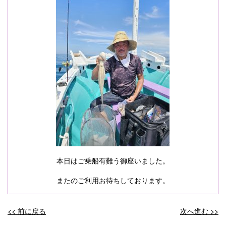
本日はご乗船有難う御座いました。
またのご利用お待ちしております。
<< 前に戻る
次へ進む >>
投