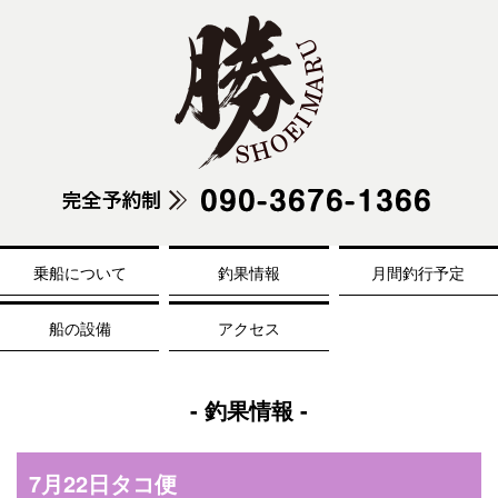
乗船について
釣果情報
月間釣行予定
船の設備
アクセス
- 釣果情報 -
7月22日タコ便