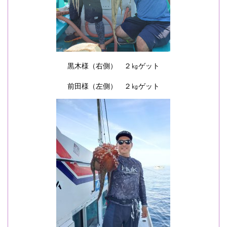
黒木様（右側） ２㎏ゲット
前田様（左側） ２㎏ゲット