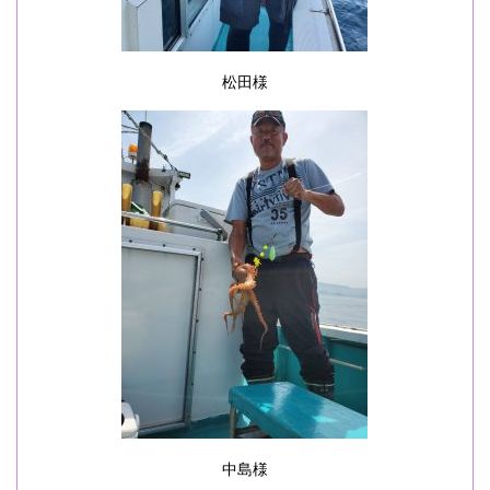
松田様
中島様