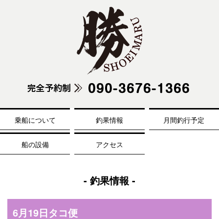
乗船について
釣果情報
月間釣行予定
船の設備
アクセス
- 釣果情報 -
6月19日タコ便