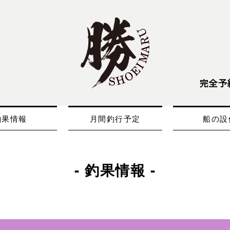
釣果情報
月間釣行予定
船の設
- 釣果情報 -