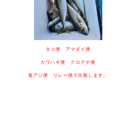
タコ便 アマダイ便
カワハギ便 クログチ便
鬼アジ便 リレー便で出船します。