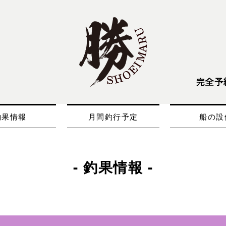
釣果情報
月間釣行予定
船の設
- 釣果情報 -