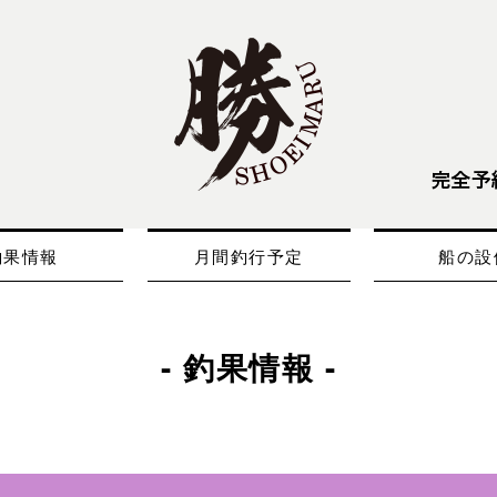
釣果情報
月間釣行予定
船の設
- 釣果情報 -