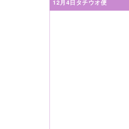
12月4日タチウオ便