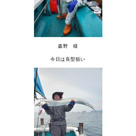
森野 様
今日は良型狙い