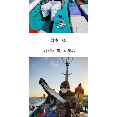
辻本 様
入れ食い満足の笑み