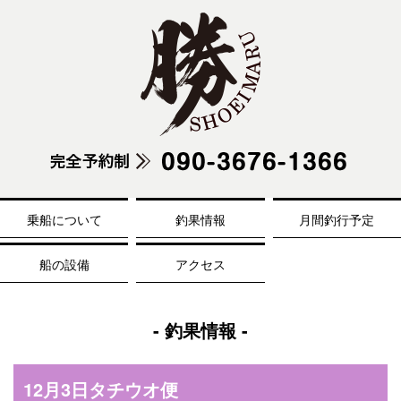
乗船について
釣果情報
月間釣行予定
船の設備
アクセス
- 釣果情報 -
12月3日タチウオ便