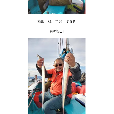
植田 様 竿頭 ７８匹
良型GET