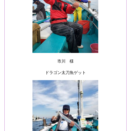
市川 様
ドラゴン太刀魚ゲット