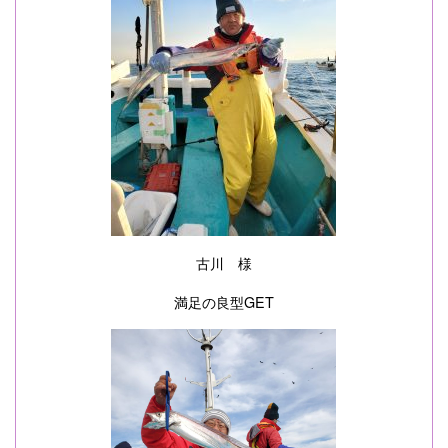
古川 様
満足の良型GET