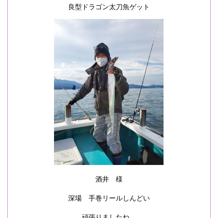
良型ドラゴン太刀魚ゲット
酒井 様
深場 手巻リールしんどい
頑張りましたね。