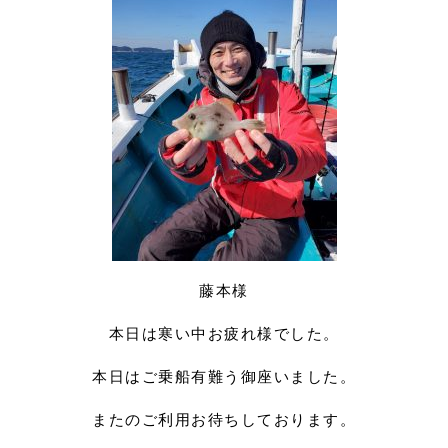
藤本様
本日は寒い中お疲れ様でした。
本日はご乗船有難う御座いました。
またのご利用お待ちしております。