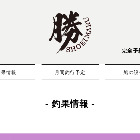
釣果情報
月間釣行予定
船の設
- 釣果情報 -