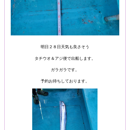
明日２８日天気も良さそう
タチウオ＆アジ便で出船します。
ガラガラです。
予約お待ちしております。