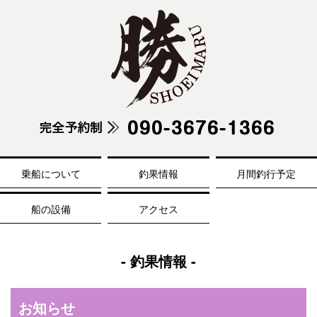
乗船について
釣果情報
月間釣行予定
船の設備
アクセス
- 釣果情報 -
お知らせ